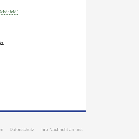
Schönfeld"
kt.
n
um
Datenschutz
Ihre Nachricht an uns