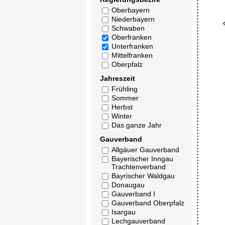
Oberbayern
Niederbayern
Schwaben
Oberfranken
Unterfranken
Mittelfranken
Oberpfalz
Jahreszeit
Frühling
Sommer
Herbst
Winter
Das ganze Jahr
Gauverband
Allgäuer Gauverband
Bayerischer Inngau
Trachtenverband
Bayrischer Waldgau
Donaugau
Gauverband I
Gauverband Oberpfalz
Isargau
Lechgauverband