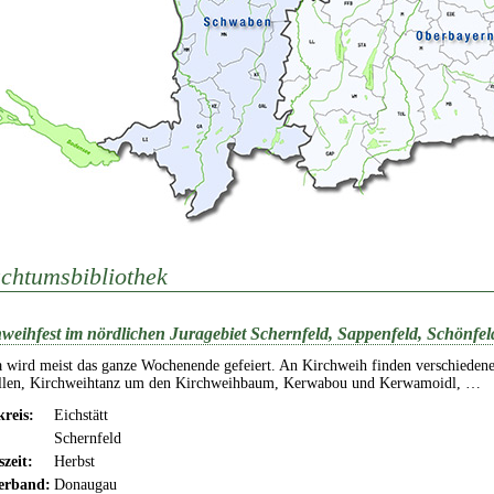
chtumsbibliothek
weihfest im nördlichen Juragebiet Schernfeld, Sappenfeld, Schönfel
 wird meist das ganze Wochenende gefeiert. An Kirchweih finden verschiedene
ellen, Kirchweihtanz um den Kirchweihbaum, Kerwabou und Kerwamoidl, …
reis:
Eichstätt
Schernfeld
szeit:
Herbst
erband:
Donaugau