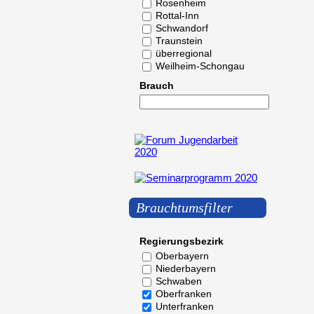
Rosenheim
Rottal-Inn
Schwandorf
Traunstein
überregional
Weilheim-Schongau
Brauch
Brauchtumsfilter
Regierungsbezirk
Oberbayern
Niederbayern
Schwaben
Oberfranken
Unterfranken