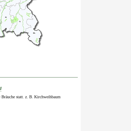
d
 Bräuche statt. z. B. Kirchweihbaum