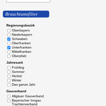
Brauchtumsfilter
Regierungsbezirk
Oberbayern
Niederbayern
Schwaben
Oberfranken
Unterfranken
Mittelfranken
Oberpfalz
Jahreszeit
Frühling
Sommer
Herbst
Winter
Das ganze Jahr
Gauverband
Allgäuer Gauverband
Bayerischer Inngau
Trachtenverband