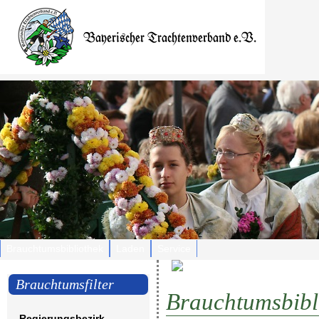
Brauchtumsbibliothek
Laden
Service
Brauchtumsfilter
Brauchtumsbibl
Regierungsbezirk