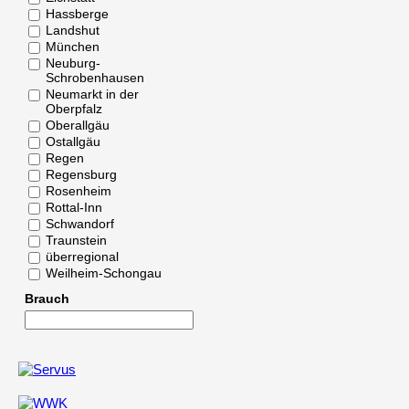
Hassberge
Landshut
München
Neuburg-
Schrobenhausen
Neumarkt in der
Oberpfalz
Oberallgäu
Ostallgäu
Regen
Regensburg
Rosenheim
Rottal-Inn
Schwandorf
Traunstein
überregional
Weilheim-Schongau
Brauch