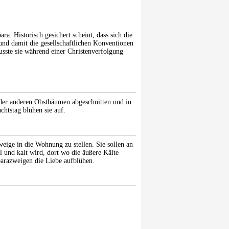
a. Historisch gesichert scheint, dass sich die
 und damit die gesellschaftlichen Konventionen
musste sie während einer Christenverfolgung
r anderen Obstbäumen abgeschnitten und in
htstag blühen sie auf.
eige in die Wohnung zu stellen. Sie sollen an
 und kalt wird, dort wo die äußere Kälte
barazweigen die Liebe aufblühen.