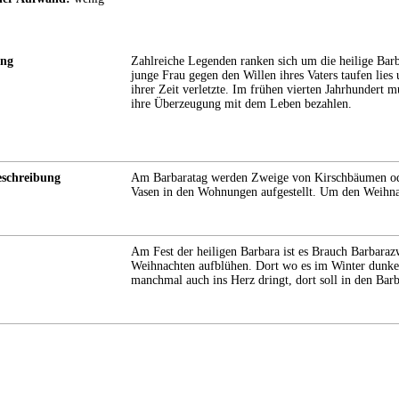
ung
Zahlreiche Legenden ranken sich um die heilige Barbar
junge Frau gegen den Willen ihres Vaters taufen lies
ihrer Zeit verletzte. Im frühen vierten Jahrhundert 
ihre Überzeugung mit dem Leben bezahlen.
schreibung
Am Barbaratag werden Zweige von Kirschbäumen ode
Vasen in den Wohnungen aufgestellt. Um den Weihnac
Am Fest der heiligen Barbara ist es Brauch Barbarazw
Weihnachten aufblühen. Dort wo es im Winter dunkel
manchmal auch ins Herz dringt, dort soll in den Bar