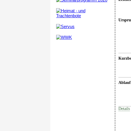
Urspr
Kurzbe
Ablauf
Details