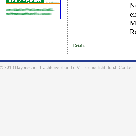
Nu
ei
Me
Ra
Details
© 2018
Bayerischer Trachtenverband e.V.
– ermöglicht durch Contao