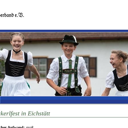
kerlfest in Eichstätt
icher Aufwand:
groß