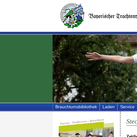
Brauchtumsbibliothek
Laden
Service
Stec
Zeitl