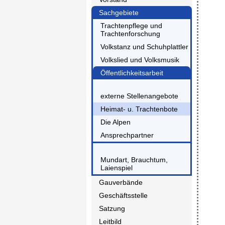
Sachgebiete
Trachtenpflege und
Trachtenforschung
Volkstanz und Schuhplattler
Volkslied und Volksmusik
Öffentlichkeitsarbeit
externe Stellenangebote
Heimat- u. Trachtenbote
Die Alpen
Ansprechpartner
Mundart, Brauchtum,
Laienspiel
Gauverbände
Geschäftsstelle
Satzung
Leitbild