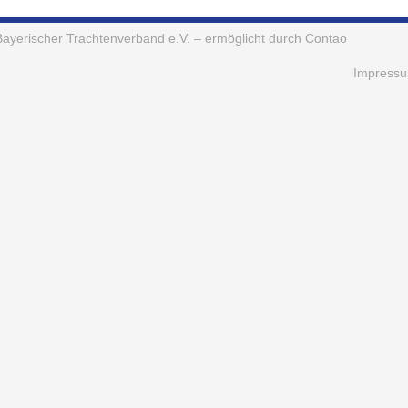
Bayerischer Trachtenverband e.V.
– ermöglicht durch Contao
Impress