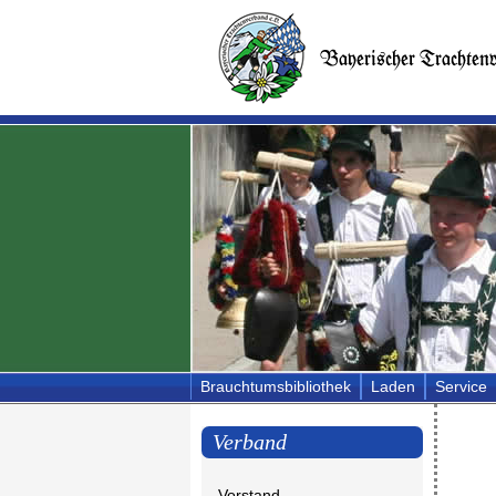
Brauchtumsbibliothek
Laden
Service
Verband
Vorstand