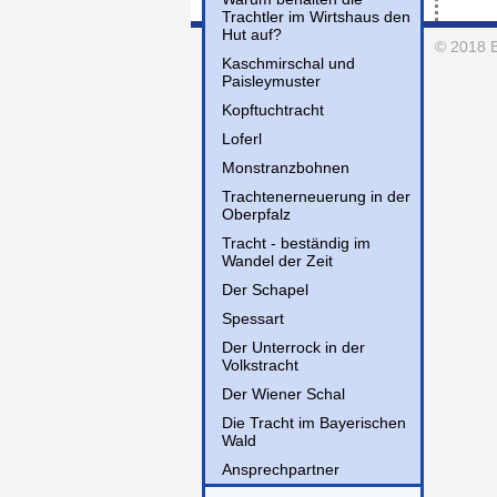
Trachtler im Wirtshaus den
Hut auf?
© 2018
Kaschmirschal und
Paisleymuster
Kopftuchtracht
Loferl
Monstranzbohnen
Trachtenerneuerung in der
Oberpfalz
Tracht - beständig im
Wandel der Zeit
Der Schapel
Spessart
Der Unterrock in der
Volkstracht
Der Wiener Schal
Die Tracht im Bayerischen
Wald
Ansprechpartner