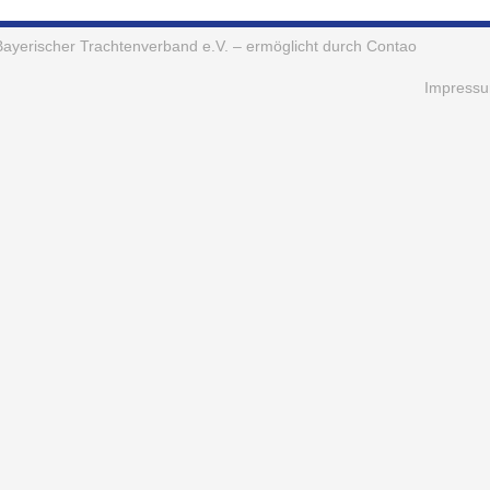
Bayerischer Trachtenverband e.V.
– ermöglicht durch Contao
Impress