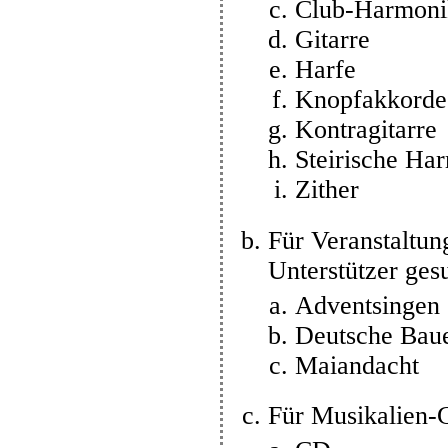
Club-Harmoni
Gitarre
Harfe
Knopfakkorde
Kontragitarre
Steirische Ha
Zither
Für Veranstaltun
Unterstützer ges
Adventsingen
Deutsche Bau
Maiandacht
Für Musikalien-