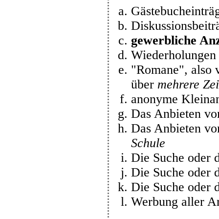
Gästebucheinträ
Diskussionsbeitr
gewerbliche An
Wiederholungen v
"Romane", also v
über
mehrere Zei
anonyme Kleina
Das Anbieten vo
Das Anbieten von
Schule
Die Suche oder 
Die Suche oder 
Die Suche oder 
Werbung aller Ar