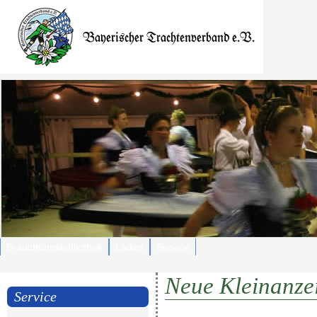
Brauchtumsbibliothek
Laden
Service
Neue Kleinanze
Service