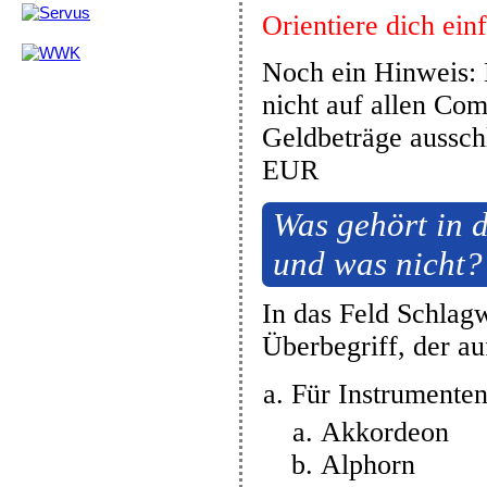
Orientiere dich ei
Noch ein Hinweis: 
nicht auf allen Com
Geldbeträge aussch
EUR
Was gehört in d
und was nicht?
In das Feld Schlagw
Überbegriff, der au
Für Instrumente
Akkordeon
Alphorn