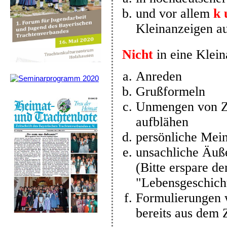
und vor allem
k 
Kleinanzeigen au
Nicht
in eine Klei
Anreden
Grußformeln
Unmengen von Ze
aufblähen
persönliche Mei
unsachliche Äuß
(Bitte erspare d
"Lebensgeschich
Formulierungen wi
bereits aus dem 