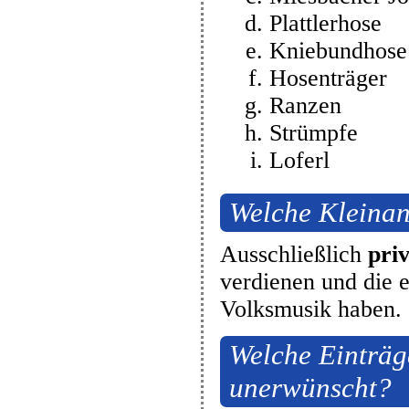
Plattlerhose
Kniebundhose
Hosenträger
Ranzen
Strümpfe
Loferl
Welche Kleinan
Ausschließlich
pri
verdienen und die 
Volksmusik haben.
Welche Einträg
unerwünscht?