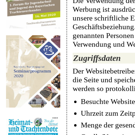
Die Verwendung der
Werbung ist ausdrück
unsere schriftliche E
Geschäftsbeziehung.
genannten Personen 
Verwendung und Wei
Zugriffsdaten
Der Websitebetreiber
die Seite und speich
werden so protokolli
Besuchte Website
Uhrzeit zum Zeitp
Menge der gesend