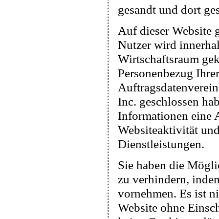
gesandt und dort ges
Auf dieser Website 
Nutzer wird innerha
Wirtschaftsraum gekü
Personenbezug Ihrer
Auftragsdatenverein
Inc. geschlossen hab
Informationen eine
Websiteaktivität un
Dienstleistungen.
Sie haben die Mögli
zu verhindern, inde
vornehmen. Es ist ni
Website ohne Einsc