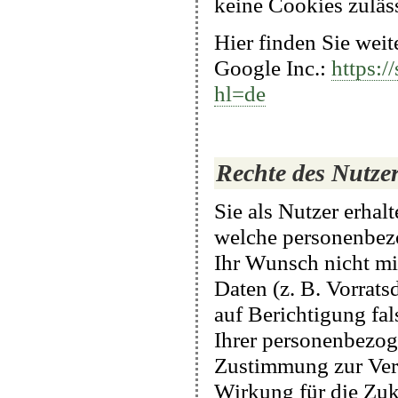
keine Cookies zuläss
Hier finden Sie wei
Google Inc.:
https:/
hl=de
Rechte des Nutze
Sie als Nutzer erhal
welche personenbezo
Ihr Wunsch nicht mi
Daten (z. B. Vorrats
auf Berichtigung fa
Ihrer personenbezoge
Zustimmung zur Ver
Wirkung für die Zuk