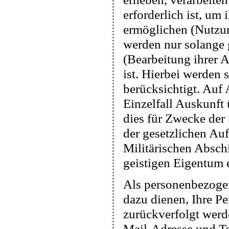
erforderlich ist, u
ermöglichen (Nutzu
werden nur solange 
(Bearbeitung ihrer A
ist. Hierbei werden 
berücksichtigt. Auf
Einzelfall Auskunft 
dies für Zwecke der
der gesetzlichen Au
Militärischen Absch
geistigen Eigentum e
Als personenbezogen
dazu dienen, Ihre P
zurückverfolgt werd
Mail-Adresse und T