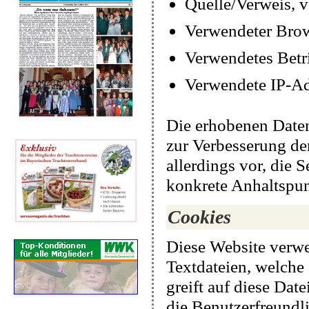
Quelle/Verweis, v
Verwendeter Bro
Verwendetes Betr
Verwendete IP-Ad
Die erhobenen Daten
zur Verbesserung der
allerdings vor, die 
konkrete Anhaltspun
Cookies
Diese Website verwe
Textdateien, welche
greift auf diese Dat
die Benutzerfreundli