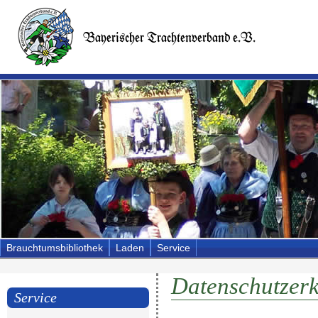
Brauchtumsbibliothek
Laden
Service
Datenschutzer
Service