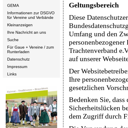
Geltungsbereich
GEMA
Informationen zur DSGVO
Diese Datenschutzer
für Vereine und Verbände
Bundesdatenschutzge
Kleinanzeigen
Umfang und den Zw
Ihre Nachricht an uns
Suche
personenbezogener D
Für Gaue + Vereine / zum
Trachtenverband e.V.
Runterladen
auf unserer Webseite
Datenschutz
Impressum
Der Websitebetreibe
Links
Ihre personenbezoge
gesetzlichen Vorschr
Bedenken Sie, dass 
Sicherheitslücken b
dem Zugriff durch Fr