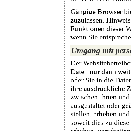
Gängige Browser bie
zuzulassen. Hinweis: 
Funktionen dieser W
wenn Sie entsprech
Umgang mit pers
Der Websitebetreibe
Daten nur dann weit
oder Sie in die Dat
ihre ausdrückliche 
zwischen Ihnen und u
ausgestaltet oder ge
stellen, erheben un
soweit dies zu diese
erheben, verarbeite