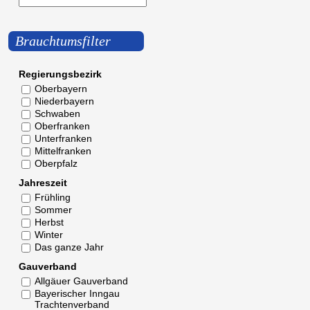
Brauchtumsfilter
Regierungsbezirk
Oberbayern
Niederbayern
Schwaben
Oberfranken
Unterfranken
Mittelfranken
Oberpfalz
Jahreszeit
Frühling
Sommer
Herbst
Winter
Das ganze Jahr
Gauverband
Allgäuer Gauverband
Bayerischer Inngau
Trachtenverband