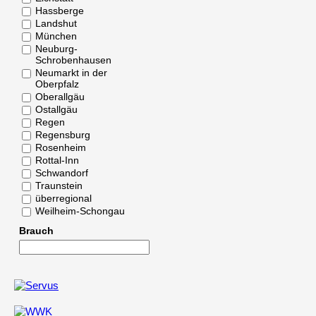
Hassberge
Landshut
München
Neuburg-
Schrobenhausen
Neumarkt in der
Oberpfalz
Oberallgäu
Ostallgäu
Regen
Regensburg
Rosenheim
Rottal-Inn
Schwandorf
Traunstein
überregional
Weilheim-Schongau
Brauch