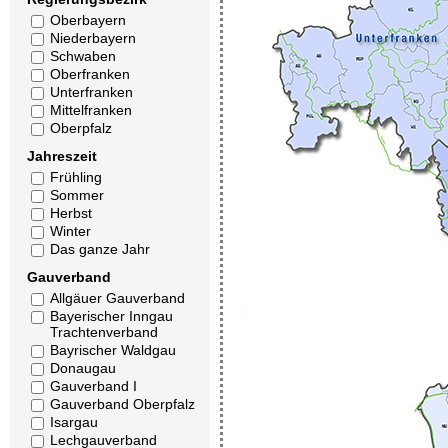
Oberbayern
Niederbayern
Schwaben
Oberfranken
Unterfranken
Mittelfranken
Oberpfalz
Jahreszeit
Frühling
Sommer
Herbst
Winter
Das ganze Jahr
Gauverband
Allgäuer Gauverband
Bayerischer Inngau
Trachtenverband
Bayrischer Waldgau
Donaugau
Gauverband I
Gauverband Oberpfalz
Isargau
Lechgauverband